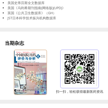
美国史蒂芬斯全文数据库
美国《乌利希期刊指南(网络版)(UPD)》
英国《公共卫生数据库》（GH）
JST日本科学技术振兴机构数据库
当期杂志
扫一扫，轻松获得最新医药资讯