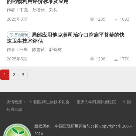
的药物利用评价标准及应用
作者：丁亮、孙盼丽、刘兵
2025年3期
1235
1033
局部应用他克莫司治疗口腔扁平苔藓的快
历史期刊
速卫生技术评估
作者：汪星、陈雪茹、郭锦材
2025年3期
1298
1770
1
2
3
友情链接：
中国医药生物技术协会
重庆大学附属肿瘤医院
中国
药房杂志
版权所有 ：中国医院药用评价与分析 Copyright © 2000-
2024