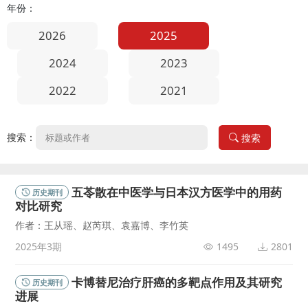
年份：
2026
2025
2024
2023
2022
2021
搜索：
搜索
五苓散在中医学与日本汉方医学中的用药
历史期刊
对比研究
作者：王从瑶、赵芮琪、袁嘉博、李竹英
2025年3期
1495
2801
卡博替尼治疗肝癌的多靶点作用及其研究
历史期刊
进展