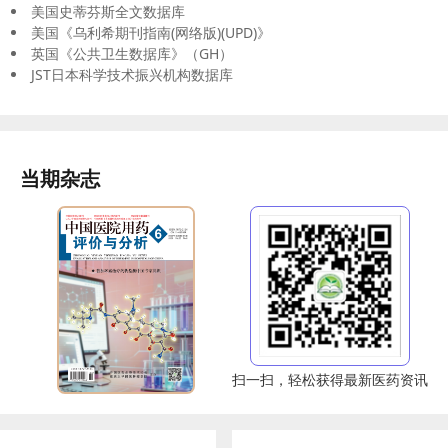
美国史蒂芬斯全文数据库
美国《乌利希期刊指南(网络版)(UPD)》
英国《公共卫生数据库》（GH）
JST日本科学技术振兴机构数据库
当期杂志
扫一扫，轻松获得最新医药资讯