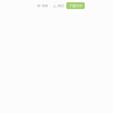
936
892
下载PDF