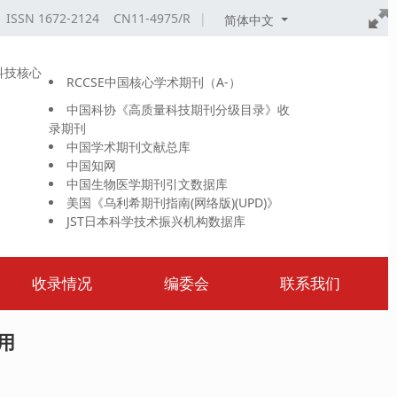
ISSN 1672-2124 CN11-4975/R
|
简体中文
科技核心
RCCSE中国核心学术期刊（A-）
中国科协《高质量科技期刊分级目录》收
录期刊
中国学术期刊文献总库
中国知网
中国生物医学期刊引文数据库
美国《乌利希期刊指南(网络版)(UPD)》
JST日本科学技术振兴机构数据库
收录情况
编委会
联系我们
用