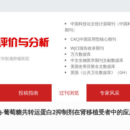
中国科技论文统计源期刊（中国
期刊）
CACJ中国应用型核心期刊
WJCI报告收录期刊
万方数据库
大学附属肿瘤医院
中文生物医学期刊文献数据库
美国史蒂芬斯全文数据库
英国《公共卫生数据库》（GH）
投稿指南
过刊浏览
专家风采
钠-葡萄糖共转运蛋白2抑制剂在肾移植受者中的应