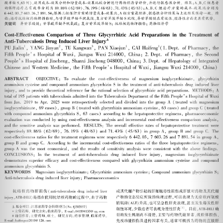
Previous
Next