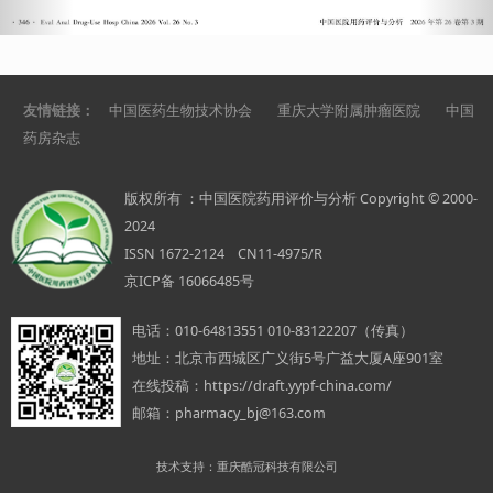
友情链接：
中国医药生物技术协会
重庆大学附属肿瘤医院
中国
药房杂志
版权所有 ：中国医院药用评价与分析 Copyright © 2000-
2024
ISSN 1672-2124 CN11-4975/R
京ICP备 16066485号
电话：
010-64813551 010-83122207（传真）
地址：
北京市西城区广义街5号广益大厦A座901室
在线投稿：
https://draft.yypf-china.com/
邮箱：
pharmacy_bj@163.com
技术支持：重庆酷冠科技有限公司