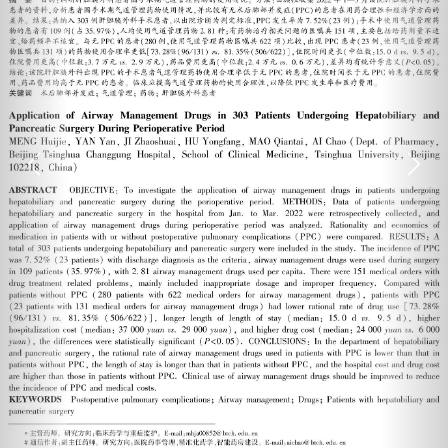
Previous
Next