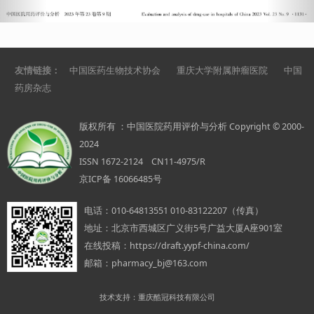
友情链接：
中国医药生物技术协会
重庆大学附属肿瘤医院
中国
药房杂志
版权所有 ：中国医院药用评价与分析 Copyright © 2000-
2024
ISSN 1672-2124 CN11-4975/R
京ICP备 16066485号
电话：
010-64813551 010-83122207（传真）
地址：
北京市西城区广义街5号广益大厦A座901室
在线投稿：
https://draft.yypf-china.com/
邮箱：
pharmacy_bj@163.com
技术支持：重庆酷冠科技有限公司