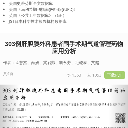
美国史蒂芬斯全文数据库
美国《乌利希期刊指南(网络版)(UPD)》
英国《公共卫生数据库》（GH）
JST日本科学技术振兴机构数据库
303例肝胆胰外科患者围手术期气道管理药物
应用分析
作者：孟慧杰、颜妍、冀召帅、胡永芳、毛乾泰、艾超
共4页
1363
1053
下载PDF