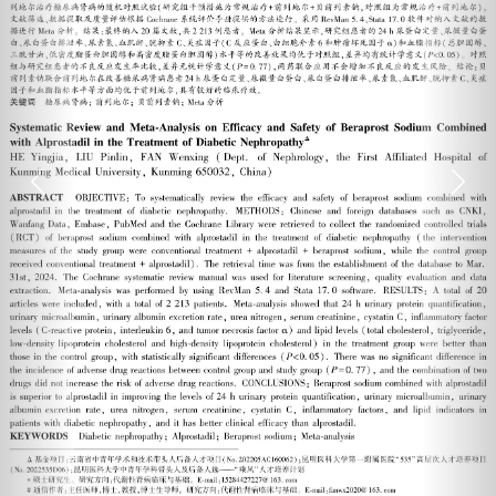
Previous
Next