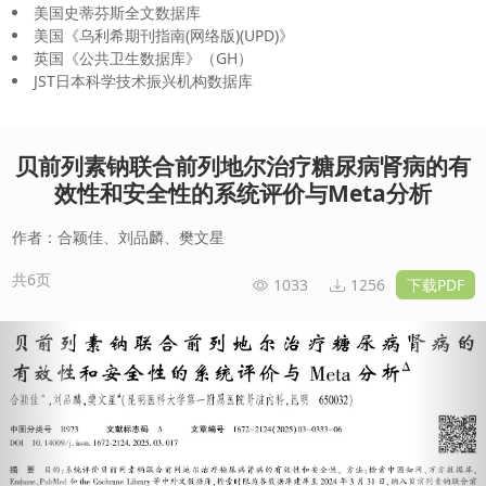
美国史蒂芬斯全文数据库
美国《乌利希期刊指南(网络版)(UPD)》
英国《公共卫生数据库》（GH）
JST日本科学技术振兴机构数据库
贝前列素钠联合前列地尔治疗糖尿病肾病的有
效性和安全性的系统评价与Meta分析
作者：合颖佳、刘品麟、樊文星
共6页
1033
1256
下载PDF