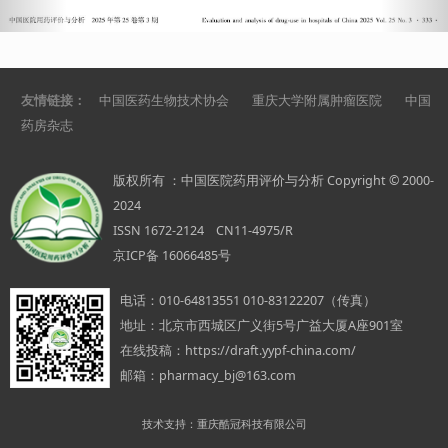
友情链接：
中国医药生物技术协会
重庆大学附属肿瘤医院
中国
药房杂志
版权所有 ：中国医院药用评价与分析 Copyright © 2000-
2024
ISSN 1672-2124 CN11-4975/R
京ICP备 16066485号
电话：
010-64813551 010-83122207（传真）
地址：
北京市西城区广义街5号广益大厦A座901室
在线投稿：
https://draft.yypf-china.com/
邮箱：
pharmacy_bj@163.com
技术支持：重庆酷冠科技有限公司